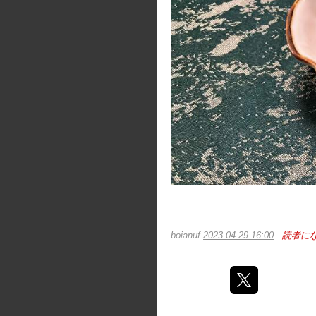
boianuf
2023-04-29 16:00
読者に